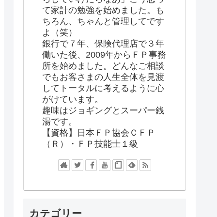
て家計の勉強を始めました。も
ちろん、ちゃんと管理してです
よ（笑）
銀行で７年、保険代理店で３年
働いた後、2009年からＦＰ事務
所を始めました。どんなご相談
でもお客さまの人生全体を見渡
してトータルに考えるように心
がけています。
趣味はジョギングとスーパー銭
湯です。
【資格】日本ＦＰ協会ＣＦＰ
（Ｒ）・ＦＰ技能士１級
カテゴリー