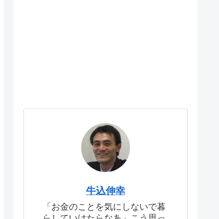
牛込伸幸
「お金のことを気にしないで暮
らしていけたらなあ」こう思っ