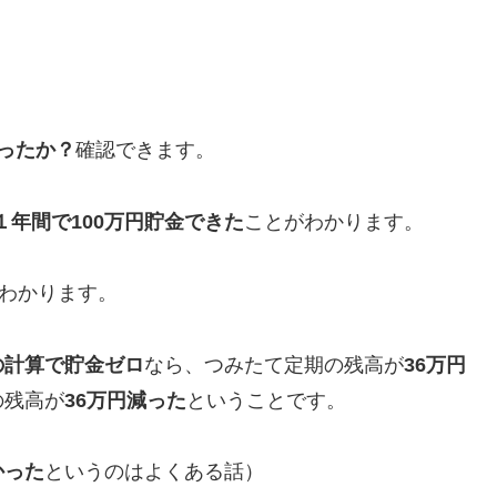
ったか？
確認できます。
１年間で100万円貯金できた
ことがわかります。
わかります。
の計算で貯金ゼロ
なら、つみたて定期の残高が
36万円
の残高が
36万円減った
ということです。
かった
というのはよくある話）