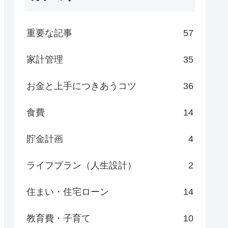
重要な記事
57
家計管理
35
お金と上手につきあうコツ
36
食費
14
貯金計画
4
ライフプラン（人生設計）
2
住まい・住宅ローン
14
教育費・子育て
10