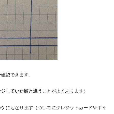
か
確認できます。
ージしていた額と違う
ことがよくあります）
カケ
にもなります（ついでにクレジットカードやポイ