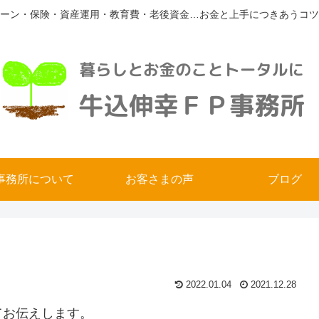
ーン・保険・資産運用・教育費・老後資金…お金と上手につきあうコツ
事務所について
お客さまの声
ブログ
2022.01.04
2021.12.28
てお伝えします。