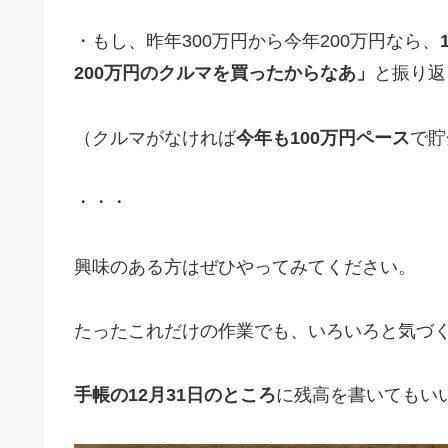
・もし、昨年300万円から今年200万円なら、
200万円のクルマを買ったからなあ」
と振り返
（クルマがなければ
今年も100万円ペース
で貯
・・・
興味のある方はぜひやってみてください。
たったこれだけの作業でも、いろいろと気づ
手帳の12月31日のところ
に残高を書いてもい