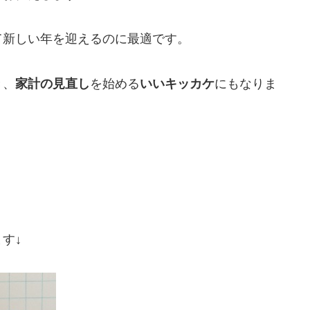
て新しい年を迎えるのに最適です。
き、
家計の見直し
を始める
いいキッカケ
にもなりま
す↓