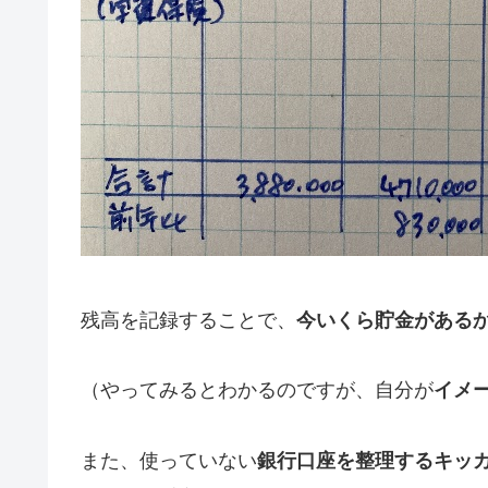
残高を記録することで、
今いくら貯金がある
（やってみるとわかるのですが、自分が
イメ
また、使っていない
銀行口座を整理するキッ