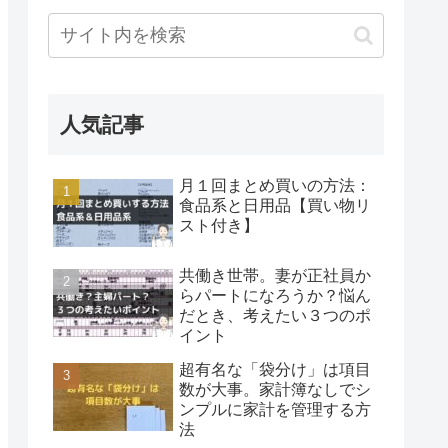
人気記事
月１回まとめ買いの方法：
食品系と日用品【買い物リ
スト付き】
共働き世帯。妻が正社員か
らパートになろうか？悩ん
だとき、考えたい３つのポ
イント
超有名な「袋分け」は項目
数が大事。家計簿なしでシ
ンプルに家計を管理する方
法