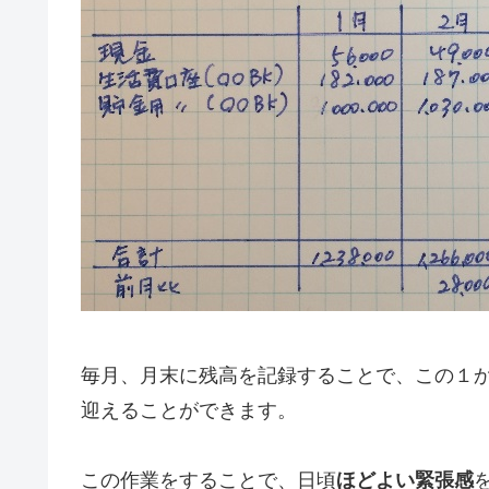
毎月、月末に残高を記録することで、この１
迎えることができます。
この作業をすることで、日頃
ほどよい緊張感