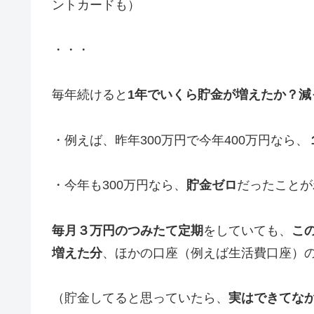
ントカードも）
・・・
毎年続けると
1年でいくら貯金が増えたか？減
・例えば、昨年300万円で今年400万円なら、
・今年も300万円なら、
貯金ゼロ
だったことが
毎月３万円のつみたて定期
をしていても、
こ
増えた分
、ほかの口座（例えば生活費口座）
（貯金してると思っていたら、
実はできてな