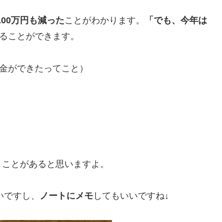
100万円も減った
ことがわかります。
「でも、今年は
ることができます。
金ができたってこと）
くことがあると思いますよ。
いですし、
ノートにメモ
してもいいですね↓