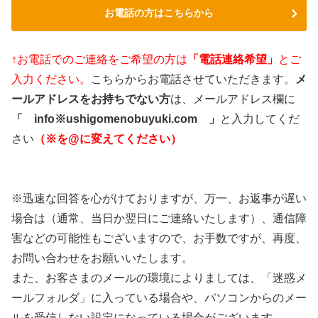
お電話の方はこちらから
↑お電話でのご連絡をご希望の方は
「電話連絡希望」
とご
入力ください。
こちらからお電話させていただきます。
メ
ールアドレスをお持ちでない方
は、メールアドレス欄に
「 info※ushigomenobuyuki.com 」
と入力してくだ
さい
（※を@に変えてください）
※迅速な回答を心がけておりますが、万一、お返事が遅い
場合は（通常、当日か翌日にご連絡いたします）、通信障
害などの可能性もございますので、お手数ですが、再度、
お問い合わせをお願いいたします。
また、お客さまのメールの環境によりましては、「迷惑メ
ールフォルダ」に入っている場合や、パソコンからのメー
ルを受信しない設定になっている場合がございます。