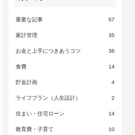
重要な記事
57
家計管理
35
お金と上手につきあうコツ
36
食費
14
貯金計画
4
ライフプラン（人生設計）
2
住まい・住宅ローン
14
教育費・子育て
10