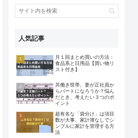
人気記事
月１回まとめ買いの方法：
食品系と日用品【買い物リ
スト付き】
共働き世帯。妻が正社員か
らパートになろうか？悩ん
だとき、考えたい３つのポ
イント
超有名な「袋分け」は項目
数が大事。家計簿なしでシ
ンプルに家計を管理する方
法