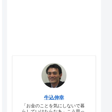
牛込伸幸
「お金のことを気にしないで暮
らしていけたらなあ」こう思っ