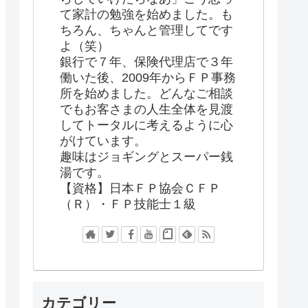
て家計の勉強を始めました。も
ちろん、ちゃんと管理してです
よ（笑）
銀行で７年、保険代理店で３年
働いた後、2009年からＦＰ事務
所を始めました。どんなご相談
でもお客さまの人生全体を見渡
してトータルに考えるように心
がけています。
趣味はジョギングとスーパー銭
湯です。
【資格】日本ＦＰ協会ＣＦＰ
（Ｒ）・ＦＰ技能士１級
カテゴリー