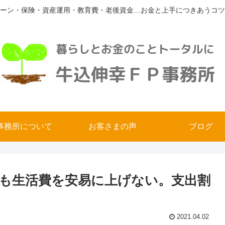
ーン・保険・資産運用・教育費・老後資金…お金と上手につきあうコツ
事務所について
お客さまの声
ブログ
も生活費を安易に上げない。支出割
2021.04.02