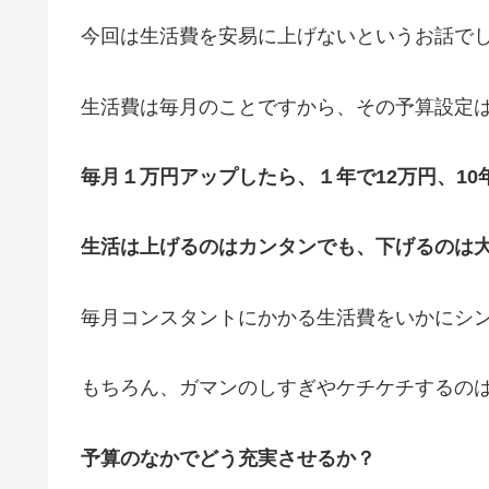
今回は生活費を安易に上げないというお話で
生活費は毎月のことですから、その予算設定
毎月１万円アップしたら、１年で12万円、10年
生活は上げるのはカンタンでも、下げるのは
毎月コンスタントにかかる生活費をいかにシ
もちろん、ガマンのしすぎやケチケチするの
予算のなかでどう充実させるか？