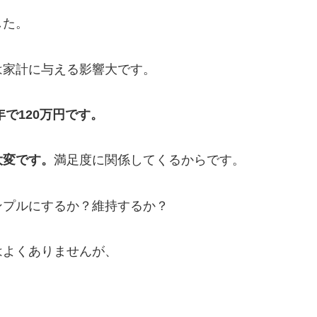
した。
は家計に与える影響大です。
で120万円です。
大変です。
満足度に関係してくるからです。
ンプルにするか？維持するか？
はよくありませんが、