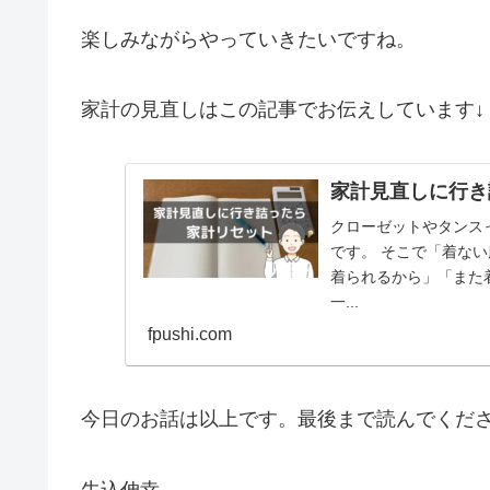
楽しみながらやっていきたいですね。
家計の見直しはこの記事でお伝えしています↓
家計見直しに行き
クローゼットやタンス
です。 そこで「着な
着られるから」「また
一...
fpushi.com
今日のお話は以上です。最後まで読んでくだ
牛込伸幸