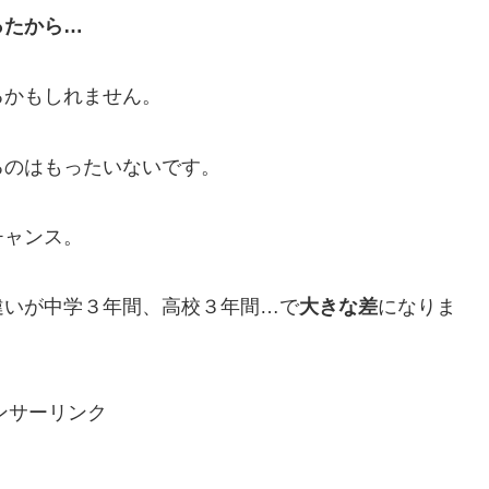
ったから…
るかもしれません。
るのはもったいないです。
チャンス。
違いが中学３年間、高校３年間…で
大きな差
になりま
ンサーリンク