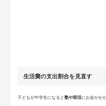
生活費の支出割合を見直す
子どもが中学生になると
塾や部活
にお金がか