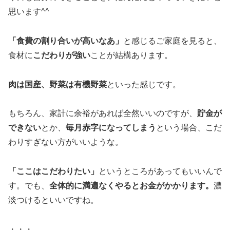
思います^^
「食費の割り合いが高いなあ」
と感じるご家庭を見ると、
食材に
こだわりが強い
ことが結構あります。
肉は国産、野菜は有機野菜
といった感じです。
もちろん、家計に余裕があれば全然いいのですが、
貯金が
できない
とか、
毎月赤字になってしまう
という場合、こだ
わりすぎない方がいいような。
「ここはこだわりたい」
というところがあってもいいんで
す。でも、
全体的に満遍なくやるとお金がかかります。
濃
淡つけるといいですね。
・・・