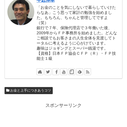
牛込伸幸
「お金のことを気にしないで暮らしていけた
らなあ」こう思って家計の勉強を始めまし
た。もちろん、ちゃんと管理してですよ
（笑）
銀行で７年、保険代理店で３年働いた後、
2009年からＦＰ事務所を始めました。どんな
ご相談でもお客さまの人生全体を見渡してト
ータルに考えるように心がけています。
趣味はジョギングとスーパー銭湯です。
【資格】日本ＦＰ協会ＣＦＰ（Ｒ）・ＦＰ技
能士１級
お金と上手につきあうコツ
スポンサーリンク