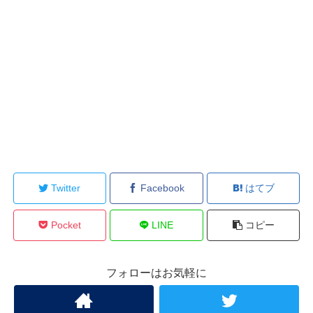
Twitter
Facebook
はてブ
Pocket
LINE
コピー
フォローはお気軽に