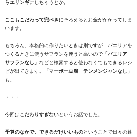
らエリンギ
にしちゃうとか。
ここも
こだわって完ぺき
にそろえるとお金がかかってしま
います。
もちろん、本格的に作りたいときは別ですが、パエリアを
つくるときに使うサフランを使うと高いので
「パエリア
サフランなし」
などと検索すると使わなくてもできるレシ
ピが出てきます。
「マーボー豆腐 テンメンジャンなし」
も。
・・・
今回は
こだわりすぎない
というお話でした。
予算のなかで、できるだけいいもの
ということで日々の暮