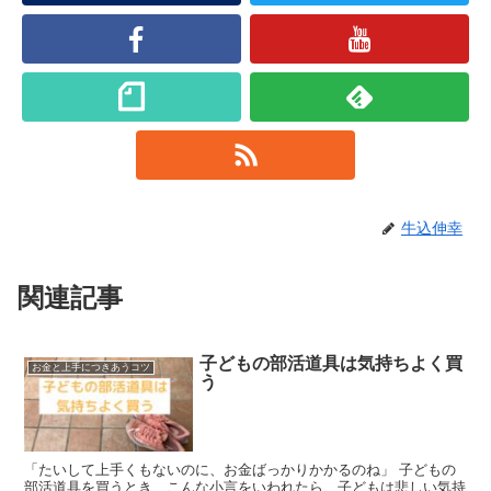
牛込伸幸
関連記事
子どもの部活道具は気持ちよく買
お金と上手につきあうコツ
う
「たいして上手くもないのに、お金ばっかりかかるのね」 子どもの
部活道具を買うとき、こんな小言をいわれたら、子どもは悲しい気持