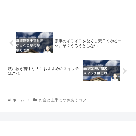
家事のイライラをなくし素早くやるコ
ツ。早くやろうとしない
洗い物が苦手な人におすすめのスイッチ
はこれ
ホーム
お金と上手につきあうコツ