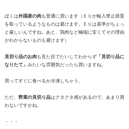
ぼくは
外国産の肉
も普通に買います（ＥＵが輸入禁止措置
を取っているようなものは避けます。ＥＵは基準がちょっ
と厳しいんですね。あと、鶏肉など極端に安くてその理由
がわからないものも避けます）
見切り品のお肉
も見た目でたいしてわからず
「見切り品に
なりたて」
みたいな雰囲気だったら買いますね。
買ってすぐに食べるか冷凍しちゃう。
ただ、
野菜の見切り品
はクタクタ感があるので、あまり買
わないですかね。
・・・