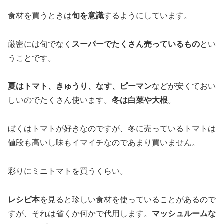
食材を買うときは
旬を意識
するようにしています。
厳密には旬でなく
スーパーでたくさん売っているもの
とい
うことです。
夏はトマト、きゅうり、なす、ピーマン
などが安くておい
しいのでたくさん使います。
冬は白菜や大根
。
ぼくはトマトが好きなのですが、冬に売っているトマトは
値段も高いし味もイマイチなのであまり買いません。
彩りにミニトマトを買うくらい。
レシピ本
を見ると珍しい食材を使っていることがあるので
すが、それは省くか何かで代用します。
マッシュルームな