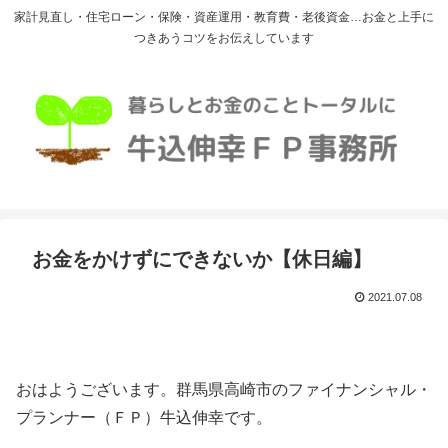
家計見直し・住宅ローン・保険・資産運用・教育費・老後資金…お金と上手に
つきあうコツをお伝えしています
お金をかけずにできないか【休日編】
2021.07.08
おはようございます。群馬県高崎市のファイナンシャル・
プランナー（ＦＰ）牛込伸幸です。