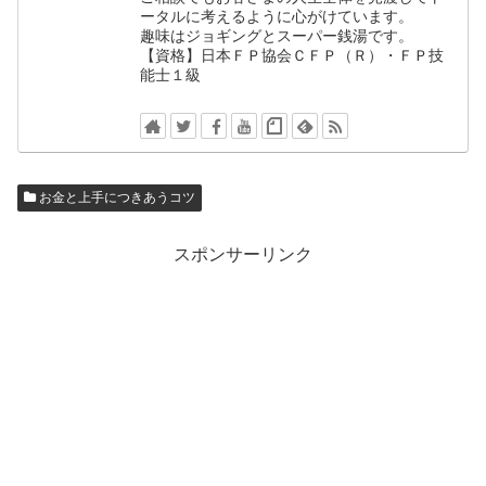
ータルに考えるように心がけています。
趣味はジョギングとスーパー銭湯です。
【資格】日本ＦＰ協会ＣＦＰ（Ｒ）・ＦＰ技
能士１級
お金と上手につきあうコツ
スポンサーリンク