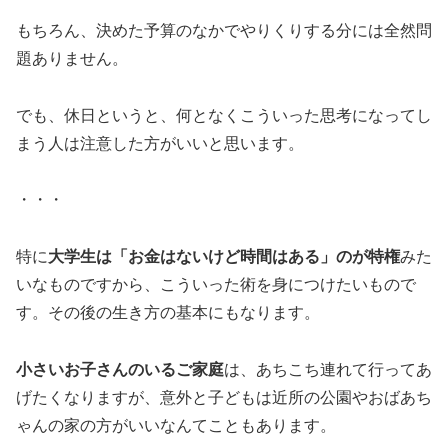
もちろん、決めた予算のなかでやりくりする分には全然問
題ありません。
でも、休日というと、何となくこういった思考になってし
まう人は注意した方がいいと思います。
・・・
特に
大学生は「お金はないけど時間はある」のが特権
みた
いなものですから、こういった術を身につけたいもので
す。その後の生き方の基本にもなります。
小さいお子さんのいるご家庭
は、あちこち連れて行ってあ
げたくなりますが、意外と子どもは近所の公園やおばあち
ゃんの家の方がいいなんてこともあります。