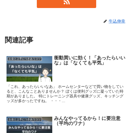
牛込伸幸
関連記事
衝動買いに効く！「あったらいい
お金と上手につきあうコツ
な」は「なくても平気」
「これ、あったらいいなあ」 ホームセンターなどで買い物をしてい
ると、こんなことありませんか？ ぼくは便利グッズに凝っていた時
期がありました。 特にトレーニング器具や健康グッズ、キッチング
ッズが多かったですね。 ・・・...
みんなやってるから！に要注意
お金と上手につきあうコツ
（平均のワナ）