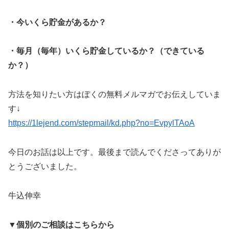
・今いくら貯金があるか？
・毎月（毎年）いくら貯金しているか？（できている
か？）
方法を知りたい方はぼくの無料メルマガでお伝えしていま
す↓
https://1lejend.com/stepmail/kd.php?no=EvpylTAoA
今日のお話は以上です。最後まで読んでくださってありが
とうございました。
牛込伸幸
▼個別のご相談はこちらから