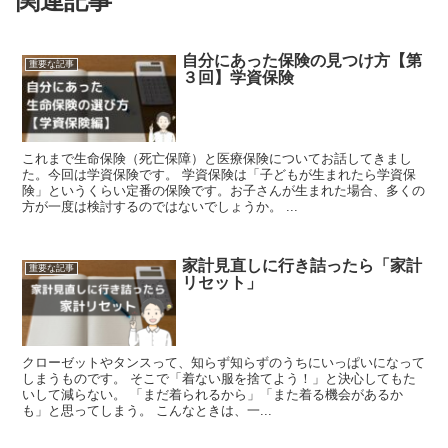
関連記事
自分にあった保険の見つけ方【第
重要な記事
３回】学資保険
これまで生命保険（死亡保障）と医療保険についてお話してきまし
た。今回は学資保険です。 学資保険は「子どもが生まれたら学資保
険」というくらい定番の保険です。お子さんが生まれた場合、多くの
方が一度は検討するのではないでしょうか。 ...
家計見直しに行き詰ったら「家計
重要な記事
リセット」
クローゼットやタンスって、知らず知らずのうちにいっぱいになって
しまうものです。 そこで「着ない服を捨てよう！」と決心してもた
いして減らない。 「まだ着られるから」「また着る機会があるか
も」と思ってしまう。 こんなときは、一...