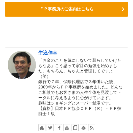
ＦＰ事務所のご案内はこちら
牛込伸幸
「お金のことを気にしないで暮らしていけた
らなあ」こう思って家計の勉強を始めまし
た。もちろん、ちゃんと管理してですよ
（笑）
銀行で７年、保険代理店で３年働いた後、
2009年からＦＰ事務所を始めました。どんな
ご相談でもお客さまの人生全体を見渡してト
ータルに考えるように心がけています。
趣味はジョギングとスーパー銭湯です。
【資格】日本ＦＰ協会ＣＦＰ（Ｒ）・ＦＰ技
能士１級