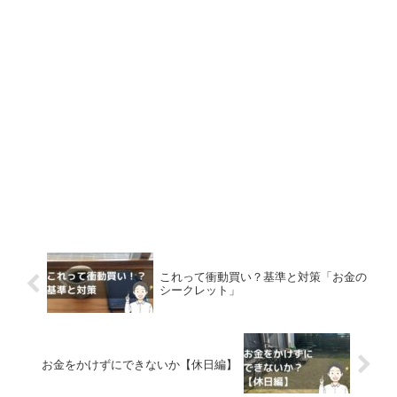
これって衝動買い？基準と対策「お金の
シークレット」
お金をかけずにできないか【休日編】