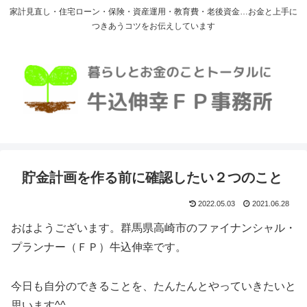
家計見直し・住宅ローン・保険・資産運用・教育費・老後資金…お金と上手に
つきあうコツをお伝えしています
貯金計画を作る前に確認したい２つのこと
2022.05.03
2021.06.28
おはようございます。群馬県高崎市のファイナンシャル・
プランナー（ＦＰ）牛込伸幸です。
今日も自分のできることを、たんたんとやっていきたいと
思います^^