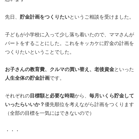
先日、
貯金計画をつくりたい
というご相談を受けました。
子どもが小学校に入って少し落ち着いたので、ママさんが
パートをすることにした。これをキッカケに貯金の計画を
つくりたいということでした。
お子さんの教育費、クルマの買い替え、老後資金
といった
人生全体の貯金計画
です。
それぞれの
目標額と必要な時期
から、
毎月いくら貯金して
いったらいいか？
優先順位を考えながら計画をつくります
（全部の目標を一気にはできないので）
・・・