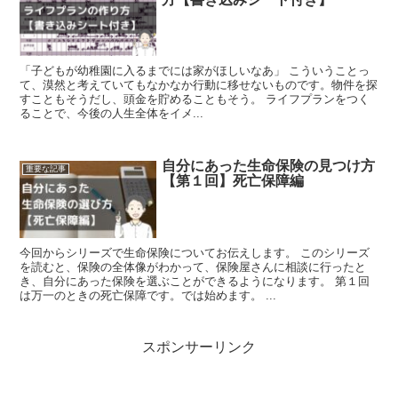
「子どもが幼稚園に入るまでには家がほしいなあ」 こういうことっ
て、漠然と考えていてもなかなか行動に移せないものです。物件を探
すこともそうだし、頭金を貯めることもそう。 ライフプランをつく
ることで、今後の人生全体をイメ...
自分にあった生命保険の見つけ方
重要な記事
【第１回】死亡保障編
今回からシリーズで生命保険についてお伝えします。 このシリーズ
を読むと、保険の全体像がわかって、保険屋さんに相談に行ったと
き、自分にあった保険を選ぶことができるようになります。 第１回
は万一のときの死亡保障です。では始めます。 ...
スポンサーリンク