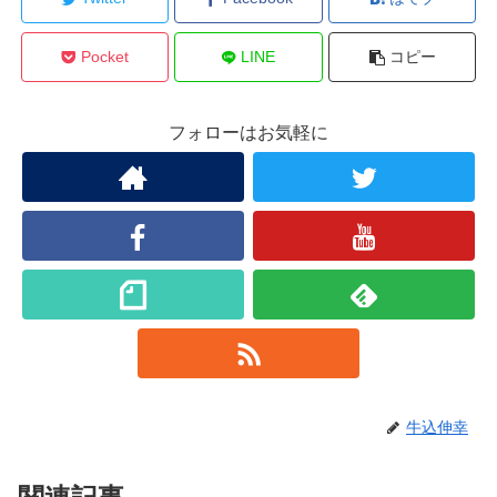
Pocket
LINE
コピー
フォローはお気軽に
牛込伸幸