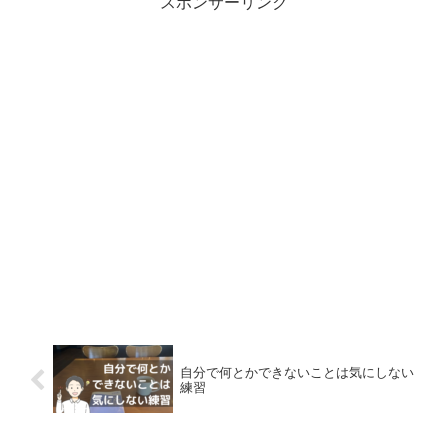
スポンサーリンク
自分で何とかできないことは気にしない
練習