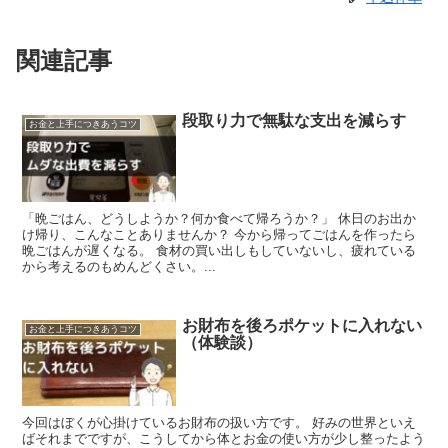
関連記事
段取り力で無駄な支出を減らす
お金と上手につきあうコツ
「晩ごはん、どうしようか？何か食べて帰ろうか？」 休日のお出か
け帰り、こんなことありませんか？ 今から帰ってごはんを作ったら
晩ごはんが遅くなる。 食材の買い出しもしていないし、疲れている
から考えるのもめんどくさい。...
お財布を後ろポケットに入れない
お金と上手につきあうコツ
（体験談）
今回はぼくが心掛けているお財布の扱い方です。 好みの世界といえ
ばそれまでですが、こうしてから体とお金の使い方が少し整ったよう