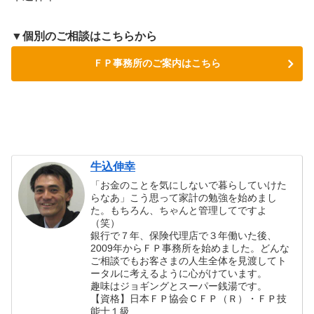
▼個別のご相談はこちらから
ＦＰ事務所のご案内はこちら
牛込伸幸
「お金のことを気にしないで暮らしていけた
らなあ」こう思って家計の勉強を始めまし
た。もちろん、ちゃんと管理してですよ
（笑）
銀行で７年、保険代理店で３年働いた後、
2009年からＦＰ事務所を始めました。どんな
ご相談でもお客さまの人生全体を見渡してト
ータルに考えるように心がけています。
趣味はジョギングとスーパー銭湯です。
【資格】日本ＦＰ協会ＣＦＰ（Ｒ）・ＦＰ技
能士１級