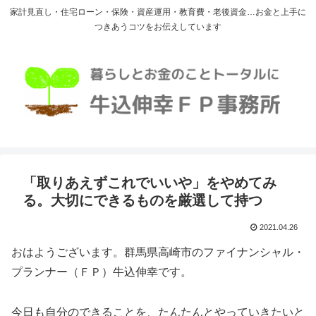
家計見直し・住宅ローン・保険・資産運用・教育費・老後資金…お金と上手に
つきあうコツをお伝えしています
「取りあえずこれでいいや」をやめてみ
る。大切にできるものを厳選して持つ
2021.04.26
おはようございます。群馬県高崎市のファイナンシャル・
プランナー（ＦＰ）牛込伸幸です。
今日も自分のできることを、たんたんとやっていきたいと