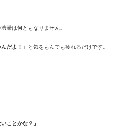
や渋滞は何ともなりません。
いんだよ！」
と気をもんでも疲れるだけです。
ないことかな？」