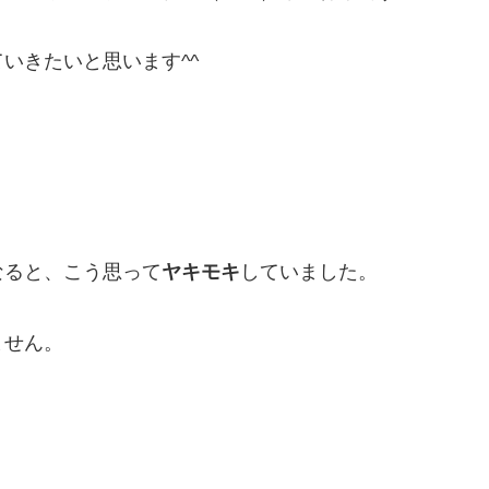
いきたいと思います^^
なると、こう思って
ヤキモキ
していました。
ません。