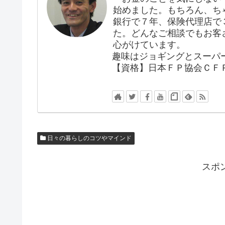
始めました。もちろん、ち
銀行で７年、保険代理店で３
た。どんなご相談でもお客
心がけています。
趣味はジョギングとスーパ
【資格】日本ＦＰ協会ＣＦ
日々の暮らしのコツやマインド
スポ