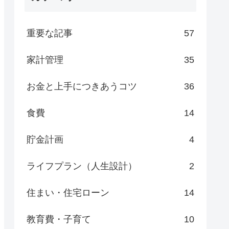
重要な記事
57
家計管理
35
お金と上手につきあうコツ
36
食費
14
貯金計画
4
ライフプラン（人生設計）
2
住まい・住宅ローン
14
教育費・子育て
10