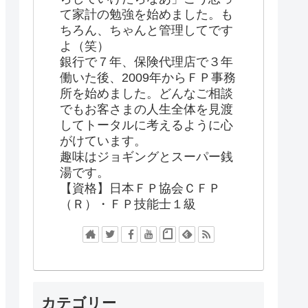
て家計の勉強を始めました。も
ちろん、ちゃんと管理してです
よ（笑）
銀行で７年、保険代理店で３年
働いた後、2009年からＦＰ事務
所を始めました。どんなご相談
でもお客さまの人生全体を見渡
してトータルに考えるように心
がけています。
趣味はジョギングとスーパー銭
湯です。
【資格】日本ＦＰ協会ＣＦＰ
（Ｒ）・ＦＰ技能士１級
カテゴリー