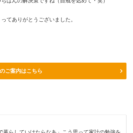
いちばんの解決策ですね（自戒を込めて・笑）
さってありがとうございました。
のご案内はこちら
で暮らしていけたらなあ」こう思って家計の勉強を