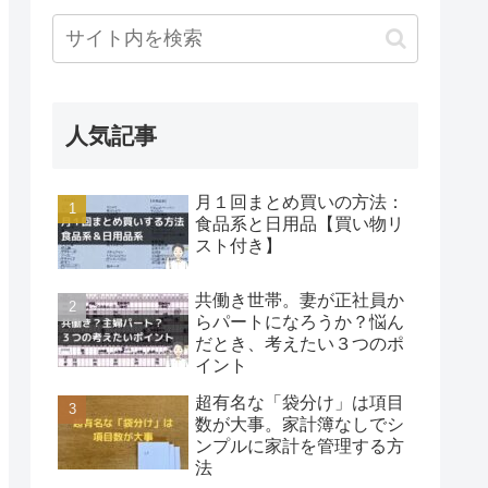
人気記事
月１回まとめ買いの方法：
食品系と日用品【買い物リ
スト付き】
共働き世帯。妻が正社員か
らパートになろうか？悩ん
だとき、考えたい３つのポ
イント
超有名な「袋分け」は項目
数が大事。家計簿なしでシ
ンプルに家計を管理する方
法