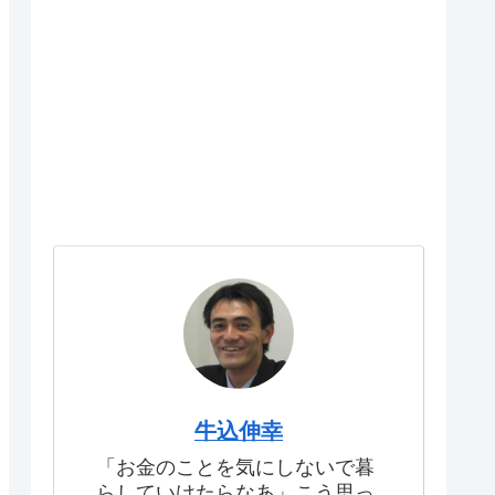
牛込伸幸
「お金のことを気にしないで暮
らしていけたらなあ」こう思っ