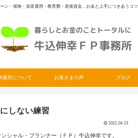
ーン・保険・資産運用・教育費・老後資金…お金と上手につきあうコツ
事務所について
お客さまの声
ブログ
にしない練習
2021.04.23
ナンシャル・プランナー（ＦＰ）牛込伸幸です。