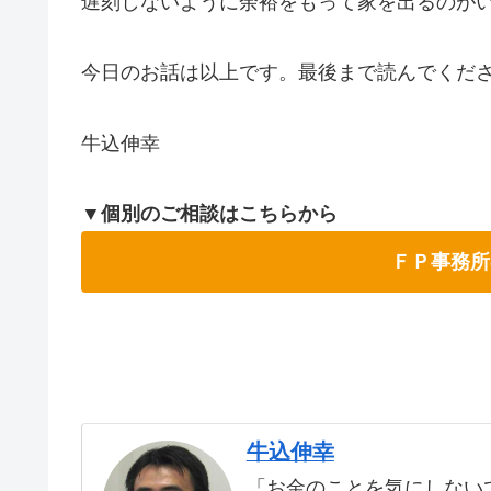
遅刻しないように余裕をもって家を出るのが
今日のお話は以上です。最後まで読んでくだ
牛込伸幸
▼個別のご相談はこちらから
ＦＰ事務所
牛込伸幸
「お金のことを気にしない