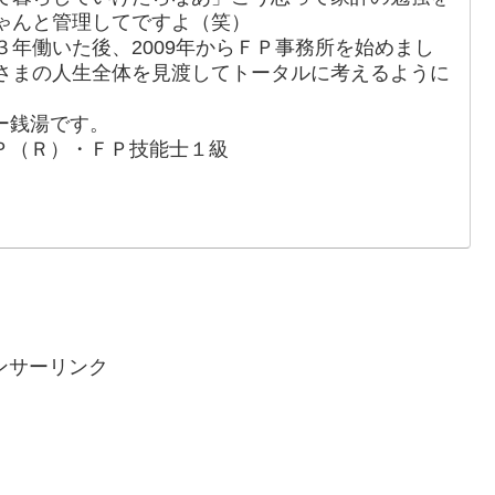
ゃんと管理してですよ（笑）
年働いた後、2009年からＦＰ事務所を始めまし
さまの人生全体を見渡してトータルに考えるように
ー銭湯です。
Ｐ（Ｒ）・ＦＰ技能士１級
ンサーリンク