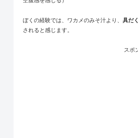
空腹感を感じる）
ぼくの経験では、ワカメのみそ汁より、
具だ
されると感じます。
スポ