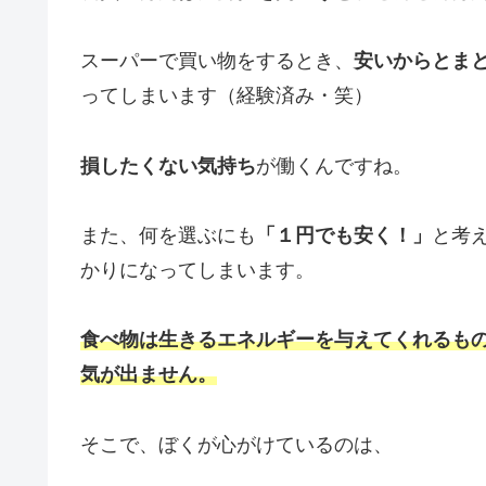
スーパーで買い物をするとき、
安いからとま
ってしまいます（経験済み・笑）
損したくない気持ち
が働くんですね。
また、何を選ぶにも
「１円でも安く！」
と考
かりになってしまいます。
食べ物は生きるエネルギーを与えてくれるも
気が出ません。
そこで、ぼくが心がけているのは、