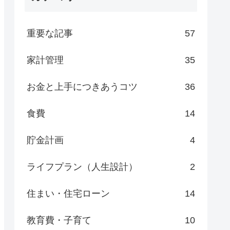
重要な記事
57
家計管理
35
お金と上手につきあうコツ
36
食費
14
貯金計画
4
ライフプラン（人生設計）
2
住まい・住宅ローン
14
教育費・子育て
10