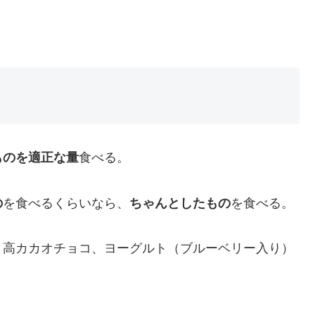
ものを適正な量
食べる。
の
を食べるくらいなら、
ちゃんとしたもの
を食べる。
、高カカオチョコ、ヨーグルト（ブルーベリー入り）