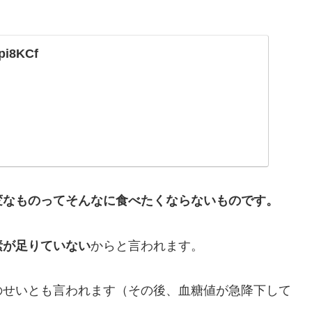
3pi8KCf
変なものってそんなに食べたくならないものです。
素が足りていない
からと言われます。
のせいとも言われます（その後、血糖値が急降下して