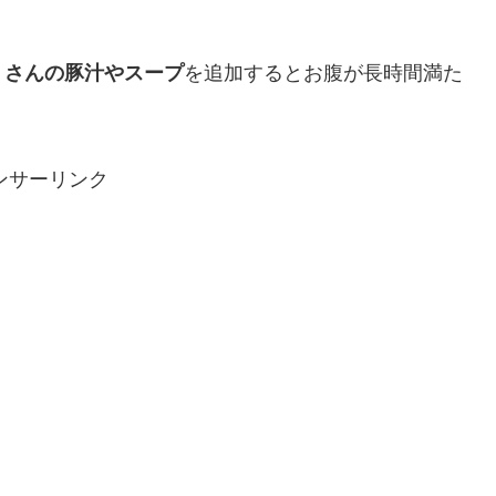
くさんの豚汁やスープ
を追加するとお腹が長時間満た
ンサーリンク