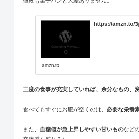
値段も菓子パンと大差ありません。
https://amzn.to/
amzn.to
三度の食事が充実していれば、余分なもの、
食べてもすぐにお腹が空くのは、
必要な栄養
また、
血糖値が急上昇しやすい甘いもの
など