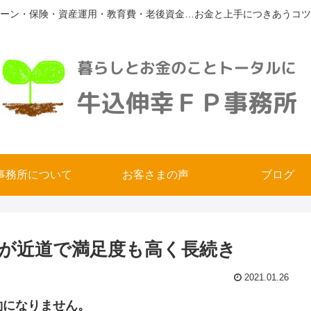
ーン・保険・資産運用・教育費・老後資金…お金と上手につきあうコツ
事務所について
お客さまの声
ブログ
が近道で満足度も高く長続き
2021.01.26
約になりません。