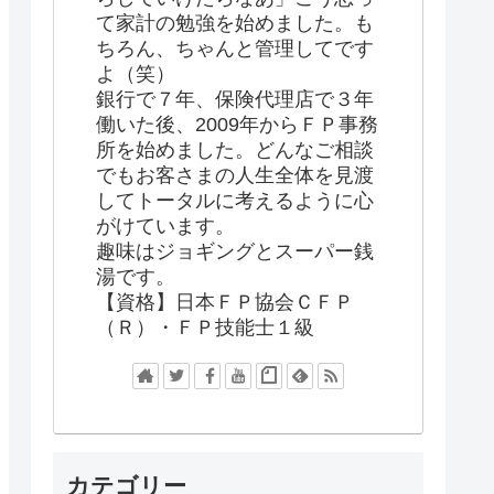
て家計の勉強を始めました。も
ちろん、ちゃんと管理してです
よ（笑）
銀行で７年、保険代理店で３年
働いた後、2009年からＦＰ事務
所を始めました。どんなご相談
でもお客さまの人生全体を見渡
してトータルに考えるように心
がけています。
趣味はジョギングとスーパー銭
湯です。
【資格】日本ＦＰ協会ＣＦＰ
（Ｒ）・ＦＰ技能士１級
カテゴリー