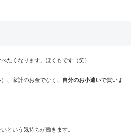
食べたくなります。ぼくもです（笑）
い）、家計のお金でなく、
自分のお小遣い
で買いま
たいという気持ちが働きます。