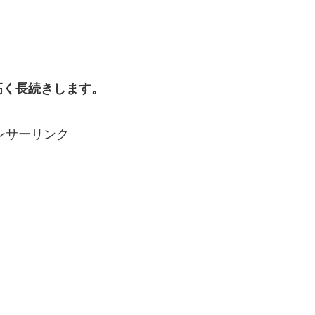
高く長続きします。
ンサーリンク