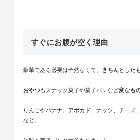
すぐにお腹が空く理由
豪華である必要は全然なくて、
きちんとした
おやつ
もスナック菓子や菓子パンなど
変なも
りんごやバナナ、アボカド、ナッツ、チーズ
など。