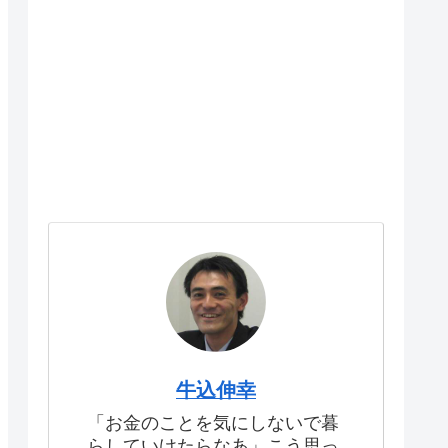
牛込伸幸
「お金のことを気にしないで暮
らしていけたらなあ」こう思っ