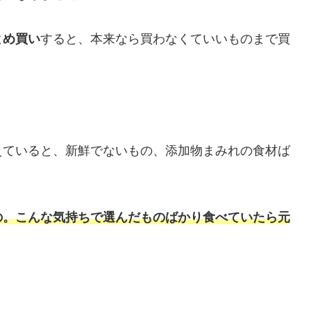
とめ買い
すると、本来なら買わなくていいものまで買
えていると、新鮮でないもの、添加物まみれの食材ば
の。こんな気持ちで選んだものばかり食べていたら元