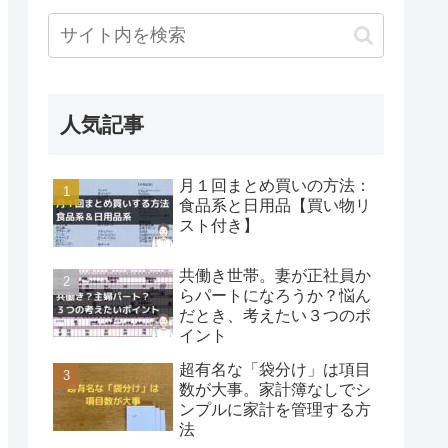
人気記事
月１回まとめ買いの方法：
食品系と日用品【買い物リ
スト付き】
共働き世帯。妻が正社員か
らパートになろうか？悩ん
だとき、考えたい３つのポ
イント
超有名な「袋分け」は項目
数が大事。家計簿なしでシ
ンプルに家計を管理する方
法