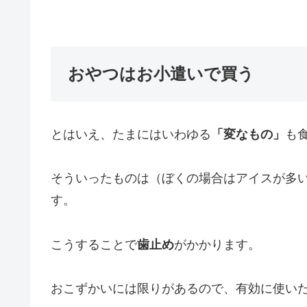
おやつはお小遣いで買う
とはいえ、たまにはいわゆる
「変なもの」
も
そういったものは（ぼくの場合はアイスが多
す。
こうすることで
歯止め
がかかります。
おこずかいには限りがあるので、有効に使い