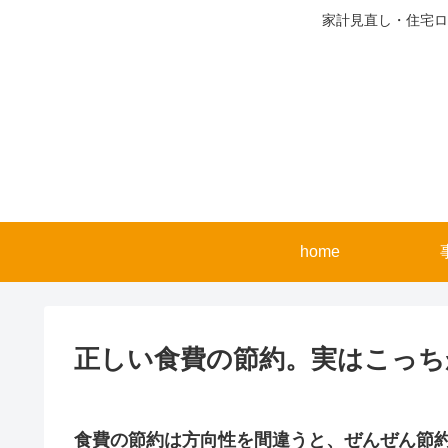
家計見直し・住宅ロ
home
正しい食費の節約。実はこっち
食費の節約は方向性を間違うと、ぜんぜん節