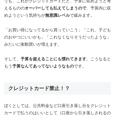
でも、これがクレジットカードだと、予算に収めようと考
えるものの
オーバーしても払えてしまうので
、予算内に収
めようという気持ちが
無意識レベル
で緩みます。
「お買い得になってるから買っていこう」「これ、子ども
のおやつにいいかも」「これなくなりそうだったような」
みたいに衝動買いが増えます。
そして、
予算を超えることにも慣れてきます
。こうなると
もう
予算なんてあってないようなもの
です。
クレジットカード禁止！？
ぼくとしては、公共料金など口座引き落し分をクレジット
カードで払うのはいいとして（口座から引き落しされるの