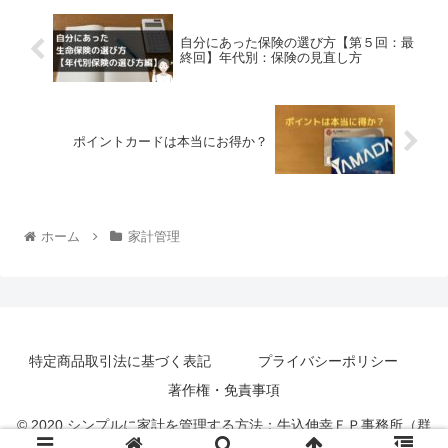
自分にあった保険の選び方【第５回：最
終回】年代別：保険の見直し方
ポイントカードは本当にお得か？
ホーム
家計管理
特定商品取引法に基づく表記
プライバシーポリシー
著作権・免責事項
© 2020 シンプルに家計を管理する方法：牛込伸幸ＦＰ事務所（群