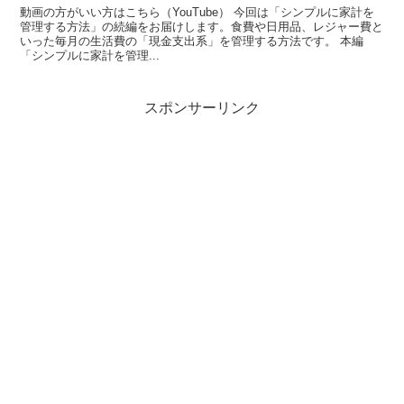
動画の方がいい方はこちら（YouTube） 今回は「シンプルに家計を
管理する方法」の続編をお届けします。食費や日用品、レジャー費と
いった毎月の生活費の「現金支出系」を管理する方法です。 本編
「シンプルに家計を管理...
スポンサーリンク