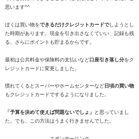
思います^^
ぼくは買い物を
できるだけクレジットカードで
しようとし
た時期があります。現金を引き出さなくていい、記録も残
る、さらにポイントも貯まるからです。
最初は公共料金や保険料の支払いなど
口座引き落し分
をク
レジットカードに変更しました。
慣れてくるとスーパーやホームセンターなど
日頃の買い物
もクレジットカードでするようになりました。
「予算を決めて使えば問題ないでしょ」
と思っていまし
た。でも、この方法はうまく行きませんでした。
スポンサーリンク