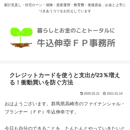
家計見直し・住宅ローン・保険・資産運用・教育費・老後資金…お金と上手に
つきあうコツをお伝えしています
クレジットカードを使うと支出が23％増え
る！衝動買いを防ぐ方法
2025.02.21
2021.01.14
おはようございます。群馬県高崎市のファイナンシャル・
プランナー（ＦＰ）牛込伸幸です。
今日も自分のできることを、たんたんとやっていきたいと