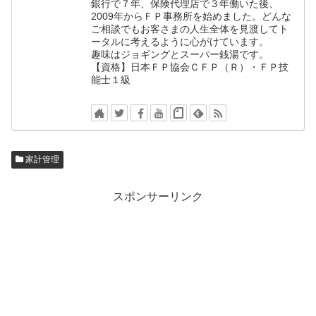
銀行で７年、保険代理店で３年働いた後、
2009年からＦＰ事務所を始めました。どんな
ご相談でもお客さまの人生全体を見渡してト
ータルに考えるように心がけています。
趣味はジョギングとスーパー銭湯です。
【資格】日本ＦＰ協会ＣＦＰ（Ｒ）・ＦＰ技
能士１級
家計管理
スポンサーリンク